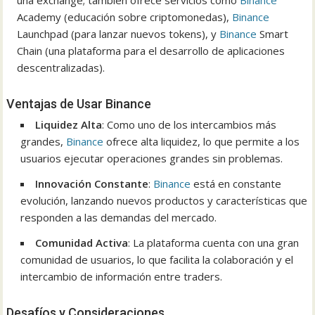
una exchange; también ofrece servicios como
Binance
Academy (educación sobre criptomonedas),
Binance
Launchpad (para lanzar nuevos tokens), y
Binance
Smart
Chain (una plataforma para el desarrollo de aplicaciones
descentralizadas).
Ventajas de Usar Binance
Liquidez Alta
: Como uno de los intercambios más
grandes,
Binance
ofrece alta liquidez, lo que permite a los
usuarios ejecutar operaciones grandes sin problemas.
Innovación Constante
:
Binance
está en constante
evolución, lanzando nuevos productos y características que
responden a las demandas del mercado.
Comunidad Activa
: La plataforma cuenta con una gran
comunidad de usuarios, lo que facilita la colaboración y el
intercambio de información entre traders.
Desafíos y Consideraciones