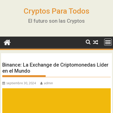
Ir
al
Cryptos Para Todos
contenido
El futuro son las Cryptos
Binance: La Exchange de Criptomonedas Líder
en el Mundo
septiembre 30, 2024
admin