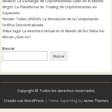
Binance: La Exchange de Criptomonedas Líder en el Mundo
Bitget: La Plataforma de Trading de Criptomonedas en
Expansión
Render Token (RNDR): La Revolución de la Computación
Gráfica Descentralizada
Shiba Saga: La Aventura Virtual en el Mundo de los Shiba Inu
Bitcoin ¿Que es?
Buscar
Buscar
Copyright © Todos los derechos reservados
Creado con WordPress
|
Tema: SuperMag by
Acme Themes