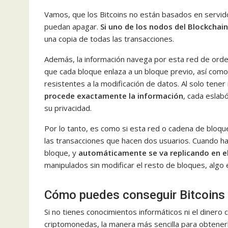
Vamos, que los Bitcoins no están basados en servi
puedan apagar.
Si uno de los nodos del Blockchai
una copia de todas las transacciones.
Además, la información navega por esta red de orden
que cada bloque enlaza a un bloque previo, así como
resistentes a la modificación de datos. Al solo tener
procede exactamente la información
, cada eslab
su privacidad.
Por lo tanto, es como si esta red o cadena de bloque
las transacciones que hacen dos usuarios. Cuando ha
bloque, y
automáticamente se va replicando en el
manipulados sin modificar el resto de bloques, alg
Cómo puedes conseguir Bitcoins
Si no tienes conocimientos informáticos ni el diner
criptomonedas, la manera más sencilla para obtener