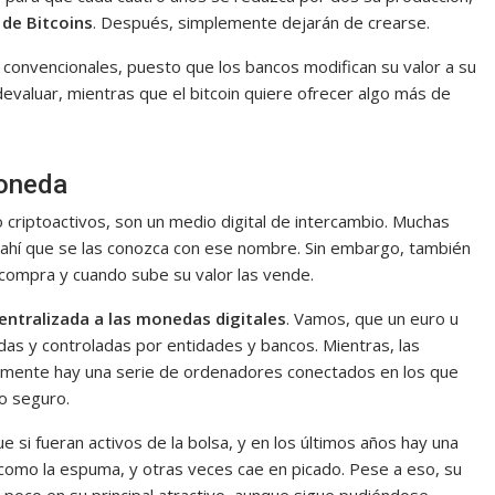
 de Bitcoins
. Después, simplemente dejarán de crearse.
convencionales, puesto que los bancos modifican su valor a su
devaluar, mientras que el bitcoin quiere ofrecer algo más de
moneda
 criptoactivos, son un medio digital de intercambio. Muchas
 ahí que se las conozca con ese nombre. Sin embargo, también
s compra y cuando sube su valor las vende.
entralizada a las monedas digitales
. Vamos, que un euro u
as y controladas por entidades y bancos. Mientras, las
emente hay una serie de ordenadores conectados en los que
o seguro.
que si fueran activos de la bolsa, y en los últimos años hay una
 como la espuma, y otras veces cae en picado. Pese a eso, su