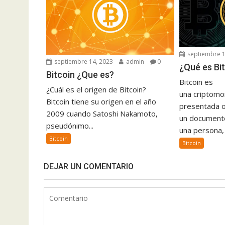
septiembre 1
septiembre 14, 2023
admin
0
¿Qué es Bit
Bitcoin ¿Que es?
Bitcoin es
¿Cuál es el origen de Bitcoin?
una criptomo
Bitcoin tiene su origen en el año
presentada o
2009 cuando Satoshi Nakamoto,
un documento
pseudónimo...
una persona, 
Bitcoin
Bitcoin
DEJAR UN COMENTARIO