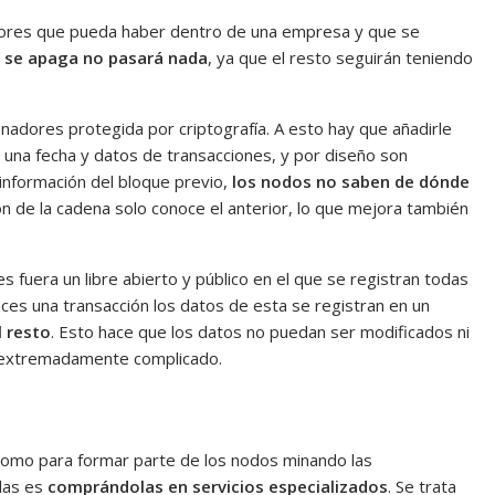
dores que pueda haber dentro de una empresa y que se
n se apaga no pasará nada
, ya que el resto seguirán teniendo
adores protegida por criptografía. A esto hay que añadirle
 una fecha y datos de transacciones, y por diseño son
 información del bloque previo,
los nodos no saben de dónde
ón de la cadena solo conoce el anterior, lo que mejora también
s fuera un libre abierto y público en el que se registran todas
ces una transacción los datos de esta se registran en un
 resto
. Esto hace que los datos no puedan ser modificados ni
o extremadamente complicado.
o como para formar parte de los nodos minando las
las es
comprándolas en servicios especializados
. Se trata