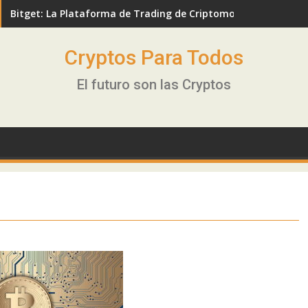
Bitget: La Plataforma de Trading de Criptomonedas en Expa
Cryptos Para Todos
El futuro son las Cryptos