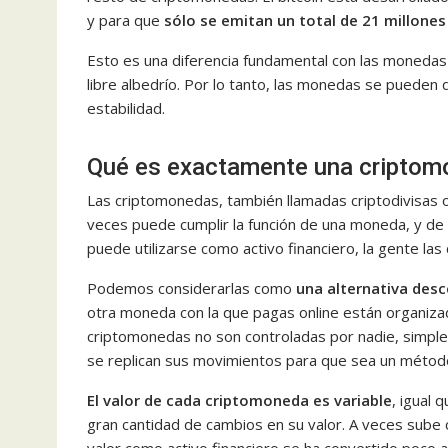
y para que
sólo se emitan un total de 21 millones
Esto es una diferencia fundamental con las monedas 
libre albedrío. Por lo tanto, las monedas se pueden 
estabilidad.
Qué es exactamente una cripto
Las criptomonedas, también llamadas criptodivisas o
veces puede cumplir la función de una moneda, y de
puede utilizarse como activo financiero, la gente la
Podemos considerarlas como
una alternativa desc
otra moneda con la que pagas online están organizad
criptomonedas no son controladas por nadie, simpl
se replican sus movimientos para que sea un métod
El valor de cada criptomoneda es variable
, igual 
gran cantidad de cambios en su valor. A veces sube