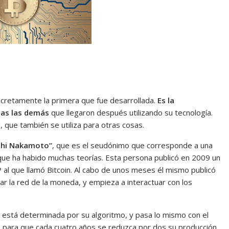
ncretamente la primera que fue desarrollada.
Es la
das las demás
que llegaron después utilizando su tecnología.
, que también se utiliza para otras cosas.
shi Nakamoto”
, que es el seudónimo que corresponde a una
ue ha habido muchas teorías. Esta persona publicó en 2009 un
 al que llamó Bitcoin. Al cabo de unos meses él mismo publicó
ar la red de la moneda, y empieza a interactuar con los
o está determinada por su algoritmo, y pasa lo mismo con el
o para que cada cuatro años se reduzca por dos su producción,