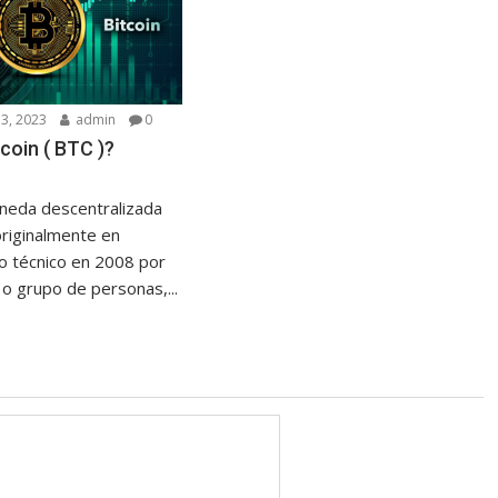
3, 2023
admin
0
coin ( BTC )?
neda descentralizada
riginalmente en
 técnico en 2008 por
o grupo de personas,...