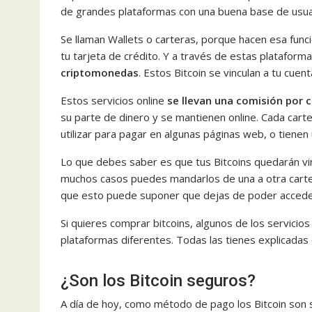
de grandes plataformas con una buena base de usuari
Se llaman Wallets o carteras, porque hacen esa func
tu tarjeta de crédito. Y a través de estas plataform
criptomonedas
. Estos Bitcoin se vinculan a tu cue
Estos servicios online
se llevan una comisión por 
su parte de dinero y se mantienen online. Cada cart
utilizar para pagar en algunas páginas web, o tien
Lo que debes saber es que tus Bitcoins quedarán vin
muchos casos puedes mandarlos de una a otra cart
que esto puede suponer que dejas de poder acceder
Si quieres comprar bitcoins, algunos de los servicio
plataformas diferentes. Todas las tienes explicadas e
¿Son los Bitcoin seguros?
A día de hoy, como método de pago los Bitcoin son 