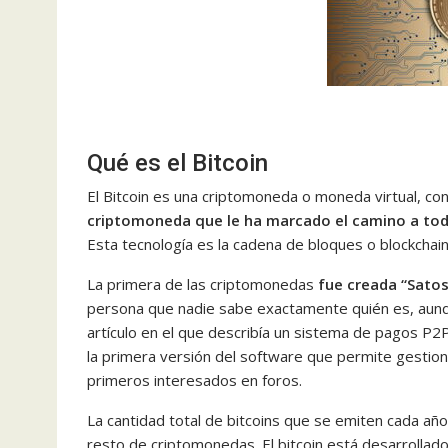
Qué es el Bitcoin
El Bitcoin es una criptomoneda o moneda virtual, co
criptomoneda que le ha marcado el camino a to
Esta tecnología es la cadena de bloques o blockchain
La primera de las criptomonedas
fue creada “Sato
persona que nadie sabe exactamente quién es, aunq
artículo en el que describía un sistema de pagos P2P
la primera versión del software que permite gestion
primeros interesados en foros.
La cantidad total de bitcoins que se emiten cada añ
resto de criptomonedas. El bitcoin está desarrollad