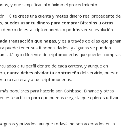
os, y que simplifican al máximo el procedimiento.
ión. Tú te creas una cuenta y metes dinero real procedente de
as,
puedes usar tu dinero para comprar Bitcoins u otras
nta dentro de esta criptomoneda, y podrás ver su evolución.
cada transacción que hagas
, y es a través de ellas que ganan
era puede tener sus funcionalidades, y algunas se pueden
en un catálogo diferente de criptomonedas que puedes comprar.
culados a tu perfil dentro de cada cartera, y aunque en
era,
nunca debes olvidar tu contraseña
del servicio, puesto
 a tu cartera y a tus criptomonedas.
s más populares para hacerlo son Coinbase, Binance y otras
n este artículo para que puedas elegir la que quieres utilizar.
seguros y privados, aunque todavía no son aceptados en la