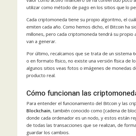
valor como activo financiero se ha convertido poco a
utilizar como método de pago en los sitios que lo pe
Cada criptomoneda tiene su propio algoritmo, el cuá
emiten cada año. Como hemos dicho, el Bitcoin ha si
millones, pero cada criptomoneda tendrá su propio
van a generar.
Por último, recalcamos que se trata de un sistema
t
o en formato físico, no existe una versión física de
algunos sitios veas fotos o imágenes de monedas de
producto real.
Cómo funcionan las criptomoned
Para entender el funcionamiento del Bitcoin y las 
Blockchain
, también conocido como [cadena de bloq
donde cada ordenador es un nodo, y estos están repa
de todas las transacciones que se realizan, de form
guardar los cambios.