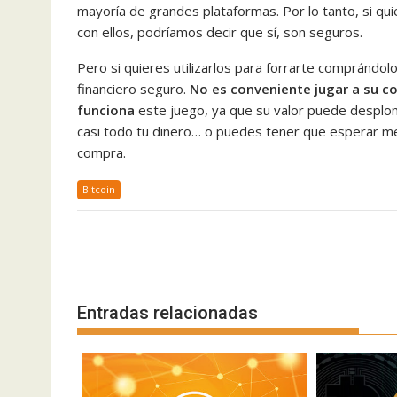
mayoría de grandes plataformas. Por lo tanto, si qu
con ellos, podríamos decir que sí, son seguros.
Pero si quieres utilizarlos para forrarte comprándol
financiero seguro.
No es conveniente jugar a su 
funciona
este juego, ya que su valor puede desplo
casi todo tu dinero… o puedes tener que esperar me
compra.
Bitcoin
Navegación
de
entradas
Entradas relacionadas