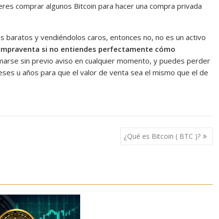
ieres comprar algunos Bitcoin para hacer una compra privada
os baratos y vendiéndolos caros, entonces no, no es un activo
compraventa si no entiendes perfectamente cómo
marse sin previo aviso en cualquier momento, y puedes perder
ses u años para que el valor de venta sea el mismo que el de
¿Qué es Bitcoin ( BTC )?