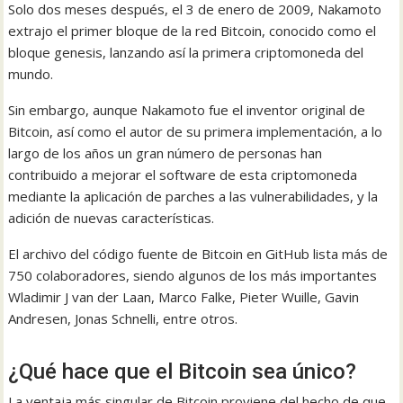
Solo dos meses después, el 3 de enero de 2009, Nakamoto
extrajo el primer bloque de la red Bitcoin, conocido como el
bloque genesis, lanzando así la primera criptomoneda del
mundo.
Sin embargo, aunque Nakamoto fue el inventor original de
Bitcoin, así como el autor de su primera implementación, a lo
largo de los años un gran número de personas han
contribuido a mejorar el software de esta criptomoneda
mediante la aplicación de parches a las vulnerabilidades, y la
adición de nuevas características.
El archivo del código fuente de Bitcoin en GitHub lista más de
750 colaboradores, siendo algunos de los más importantes
Wladimir J van der Laan, Marco Falke, Pieter Wuille, Gavin
Andresen, Jonas Schnelli, entre otros.
¿Qué hace que el Bitcoin sea único?
La ventaja más singular de Bitcoin proviene del hecho de que