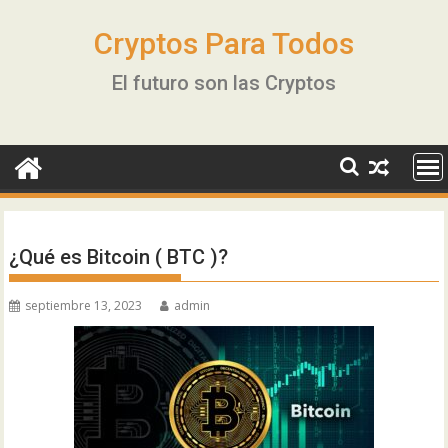
Ir
al
Cryptos Para Todos
contenido
El futuro son las Cryptos
¿Qué es Bitcoin ( BTC )?
septiembre 13, 2023
admin