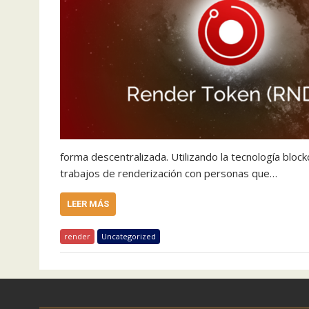
forma descentralizada. Utilizando la tecnología bloc
trabajos de renderización con personas que…
LEER MÁS
render
Uncategorized